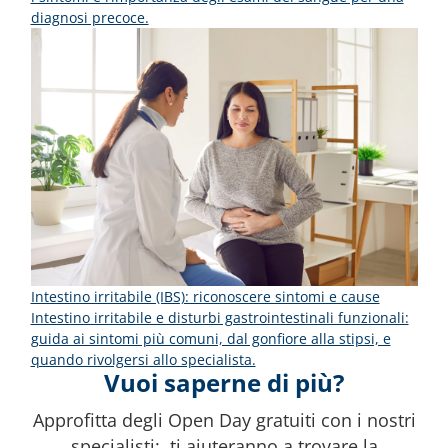
diagnosi precoce.
Intestino irritabile (IBS): riconoscere sintomi e cause
Intestino irritabile e disturbi gastrointestinali funzionali:
guida ai sintomi più comuni, dal gonfiore alla stipsi, e
quando rivolgersi allo specialista.
Vuoi saperne di più?
Approfitta degli Open Day gratuiti con i nostri
specialisti: ti aiuteranno a trovare la