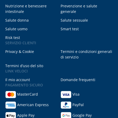
Nutrizione e benessere
Prevenzione e salute
intestinale
generale
Salute donna
Salute sessuale
Salute uomo
Smart test
Risk test
SERVIZIO CLIENTI
Privacy & Cookie
Termini e condizioni generali
di servizio
Termini d’uso del sito
LINK VELOCI
Il mio account
Domande frequenti
PAGAMENTO SICURO
MasterCard
Visa
American Express
PayPal
Apple Pay
Google Pay