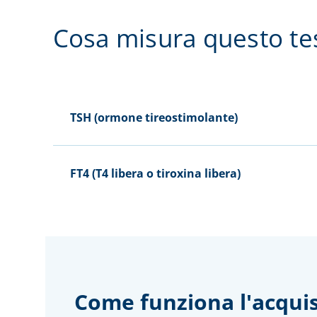
Cosa misura questo te
TSH (ormone tireostimolante)
FT4 (T4 libera o tiroxina libera)
Come funziona l'acquis