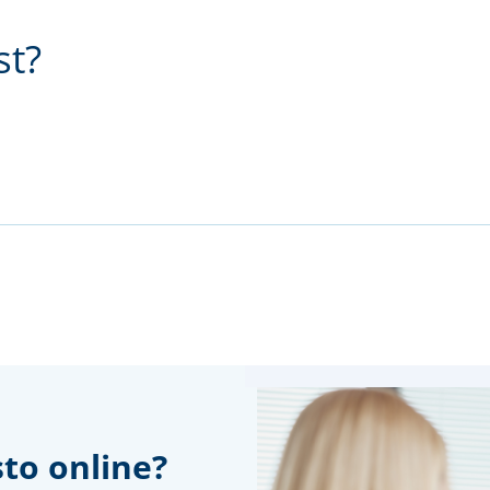
st?
to online?