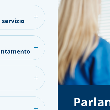
 servizio
puntamento
Parlan