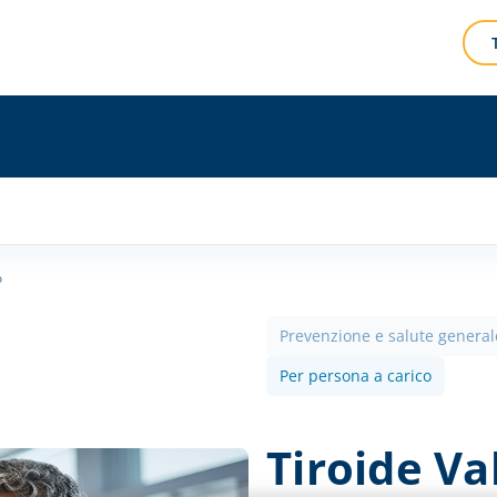
o
Prevenzione e salute general
Per persona a carico
Tiroide Va