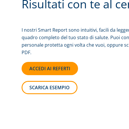
Risultati con te al c
I nostri Smart Report sono intuitivi, facili da legge
quadro completo del tuo stato di salute. Puoi cons
personale protetta ogni volta che vuoi, oppure sca
PDF.
ACCEDI AI REFERTI
SCARICA ESEMPIO