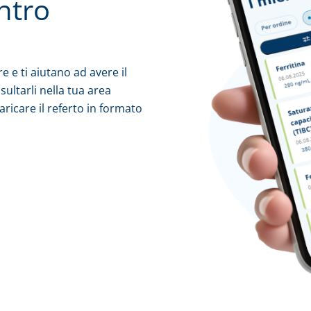
entro
re e ti aiutano ad avere il
ultarli nella tua area
ricare il referto in formato