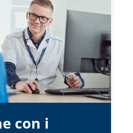
e con i