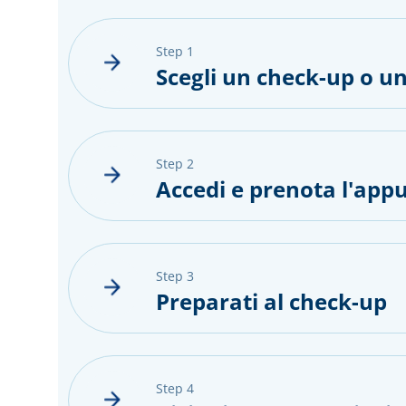
step 1
Scegli un check-up o un
step 2
Accedi e prenota l'ap
step 3
Preparati al check-up
step 4