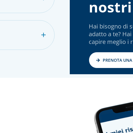
nostri
Hai bisogno di s
adatto a te? Hai
capire meglio i r
PRENOTA UNA