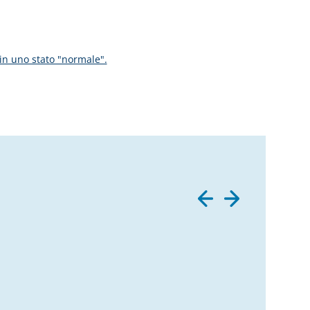
a in uno stato "normale".