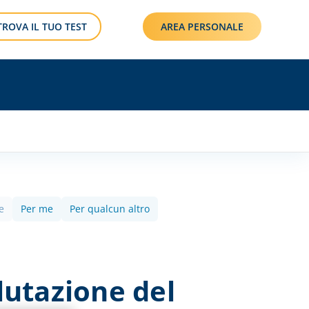
TROVA IL TUO TEST
AREA PERSONALE
e
Per me
Per qualcun altro
lutazione del