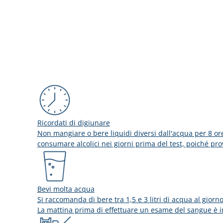
Ricordati di digiunare
Non mangiare o bere liquidi diversi dall'acqua per 8 ore
consumare alcolici nei giorni prima del test, poiché pro
Bevi molta acqua
Si raccomanda di bere tra 1,5 e 3 litri di acqua al giorn
La mattina prima di effettuare un esame del sangue è im