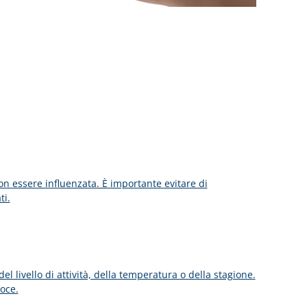
on essere influenzata. È importante evitare di
ti.
l livello di attività, della temperatura o della stagione.
oce.