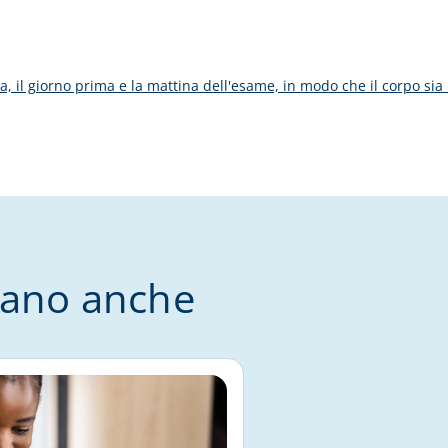
orsa, il giorno prima e la mattina dell'esame, in modo che il corpo si
tano anche