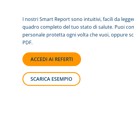
I nostri Smart Report sono intuitivi, facili da legge
quadro completo del tuo stato di salute. Puoi cons
personale protetta ogni volta che vuoi, oppure sca
PDF.
ACCEDI AI REFERTI
SCARICA ESEMPIO