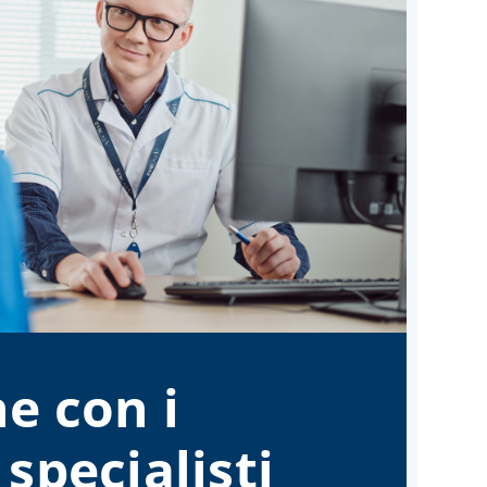
e con i
 specialisti