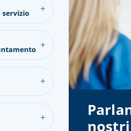
 servizio
puntamento
Parlan
nostri