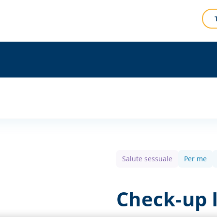
Salute sessuale
Per me
Check-up I