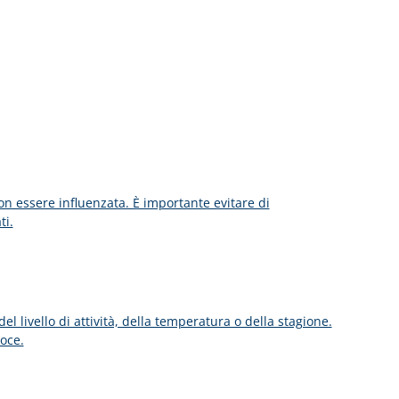
on essere influenzata. È importante evitare di
ti.
l livello di attività, della temperatura o della stagione.
oce.