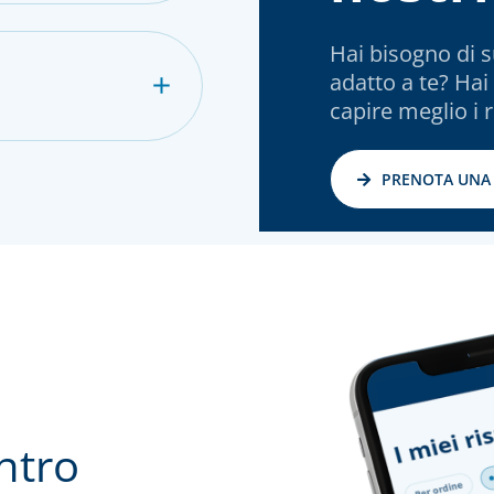
Hai bisogno di s
adatto a te? Hai
capire meglio i r
PRENOTA UNA
entro