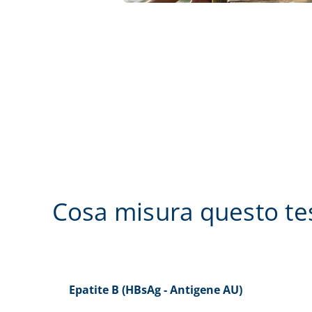
Cosa misura questo te
Epatite B (HBsAg - Antigene AU)