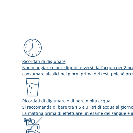
Ricordati di digiunare
Non mangiare o bere liquidi diversi dall'acqua per 8 ore
consumare alcolici nei giorni prima del test, poiché pro
Ricordati di digiunare e di bere molta acqua
Si raccomanda di bere tra 1,5 e 3 litri di acqua al giorn
La mattina prima di effettuare un esame del sangue è im