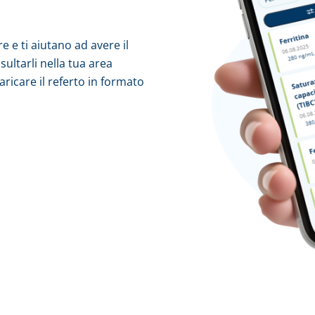
re e ti aiutano ad avere il
ultarli nella tua area
ricare il referto in formato