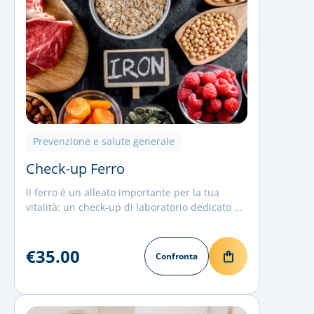
Prevenzione e salute generale
Check-up Ferro
ll ferro è un alleato importante per la tua
vitalità: un check-up di laboratorio dedicato ...
€35.00
Confronta