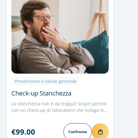
Prevenzione e salute generale
Check-up Stanchezza
La stanchezza non ti dà tregua? Scopri perché
con un check-up di laboratorio che indaga le...
€99.00
Confronta