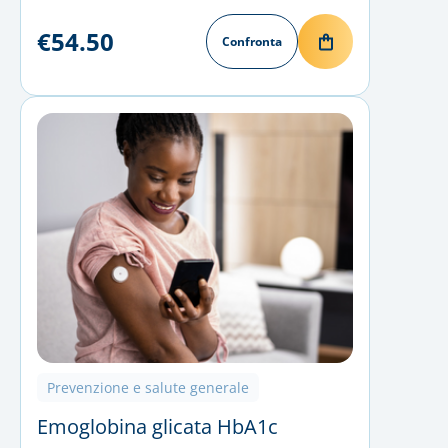
€54.50
Confronta
Prevenzione e salute generale
Emoglobina glicata HbA1c