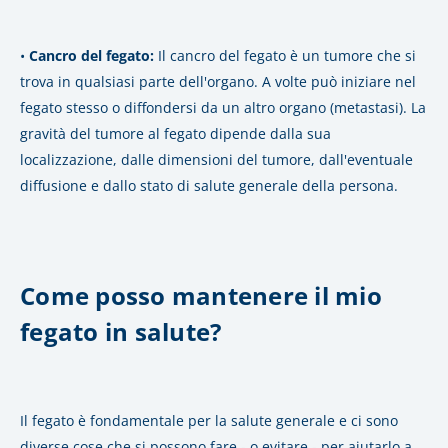
•
Cancro del fegato:
Il cancro del fegato è un tumore che si
trova in qualsiasi parte dell'organo. A volte può iniziare nel
fegato stesso o diffondersi da un altro organo (metastasi). La
gravità del tumore al fegato dipende dalla sua
localizzazione, dalle dimensioni del tumore, dall'eventuale
diffusione e dallo stato di salute generale della persona.
Come posso mantenere il mio
fegato in salute?
Il fegato è fondamentale per la salute generale e ci sono
diverse cose che si possono fare - o evitare - per aiutarlo a