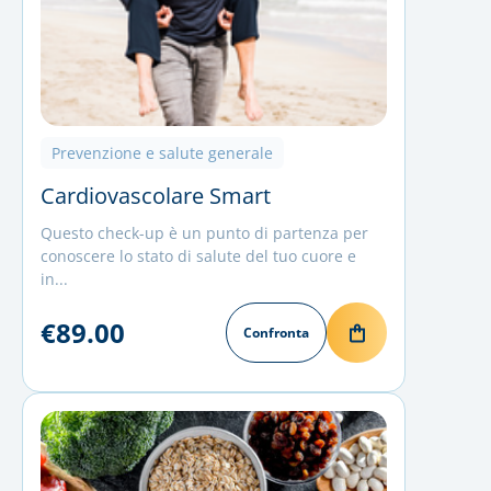
Prevenzione e salute generale
Cardiovascolare Smart
Questo check-up è un punto di partenza per
conoscere lo stato di salute del tuo cuore e
in...
€89.00
Confronta