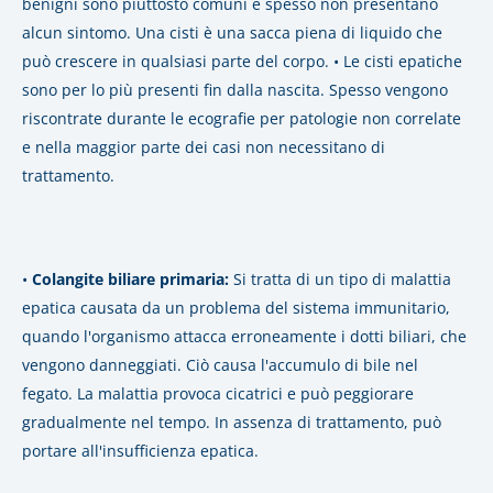
benigni sono piuttosto comuni e spesso non presentano
alcun sintomo. Una cisti è una sacca piena di liquido che
può crescere in qualsiasi parte del corpo.
•
Le cisti epatiche
sono per lo più presenti fin dalla nascita. Spesso vengono
riscontrate durante le ecografie per patologie non correlate
e nella maggior parte dei casi non necessitano di
trattamento.
•
Colangite biliare primaria:
Si tratta di un tipo di malattia
epatica causata da un problema del sistema immunitario,
quando l'organismo attacca erroneamente i dotti biliari, che
vengono danneggiati. Ciò causa l'accumulo di bile nel
fegato. La malattia provoca cicatrici e può peggiorare
gradualmente nel tempo.
In assenza di trattamento, può
portare all'insufficienza epatica.