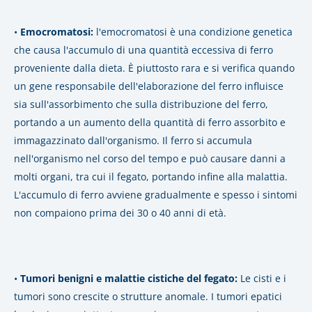
•
Emocromatosi:
l'emocromatosi è una condizione genetica
che causa l'accumulo di una quantità eccessiva di ferro
proveniente dalla dieta. È piuttosto rara e si verifica quando
un gene responsabile dell'elaborazione del ferro influisce
sia sull'assorbimento che sulla distribuzione del ferro,
portando a un aumento della quantità di ferro assorbito e
immagazzinato dall'organismo. Il ferro si accumula
nell'organismo nel corso del tempo e può causare danni a
molti organi, tra cui il fegato, portando infine alla malattia.
L'accumulo di ferro avviene gradualmente e spesso i sintomi
non compaiono prima dei 30 o 40 anni di età.
•
Tumori benigni e malattie cistiche del fegato:
Le cisti e i
tumori sono crescite o strutture anomale. I tumori epatici