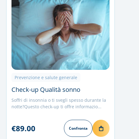
Prevenzione e salute generale
Check-up Qualità sonno
Soffri di insonnia o ti svegli spesso durante la
notte?Questo check-up ti offre informazio...
€89.00
Confronta