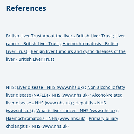
References
British Liver Trust
About the liver - British Liver Trust
;
Liver
cancer - British Liver Trust
;
Haemochromatosis - British
Liver Trust
;
Benign liver tumours and cystic diseases of the
liver - British Liver Trust
NHS:
Liver disease - NHS (www.nhs.uk)
;
Non-alcoholic fatty
liver disease (NAFLD) - NHS (www.nhs.uk)
;
Alcohol-related
liver disease - NHS (www.nhs.uk)
;
Hepatitis - NHS
(www.nhs.uk)
;
What is liver cancer - NHS (www.nhs.uk)
;
Haemochromatosis - NHS (www.nhs.uk)
;
Primary biliary
cholangitis - NHS (www.nhs.uk)