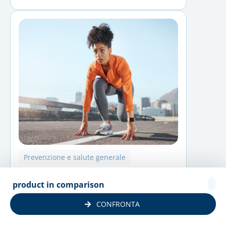
Prevenzione e salute generale
Check-up pre gara
product in comparison
Arriva alla gara nelle migliori condizioni:
CONFRONTA
questo check-up verifica che energia,
metaboli...