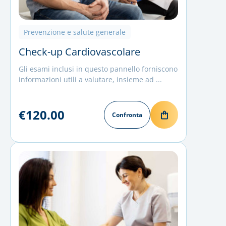
Prevenzione e salute generale
Check-up Cardiovascolare
Gli esami inclusi in questo pannello forniscono
informazioni utili a valutare, insieme ad ...
€120.00
Confronta