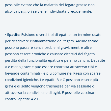
possibile evitare che la malattia del fegato grasso non
alcolica peggiori se viene individuata precocemente.
•
Epatite:
Esistono diversi tipi di epatite, un termine usato
per descrivere l'infiammazione del fegato. Alcune forme
possono passare senza problemi gravi, mentre altre
possono essere croniche e causare cicatrici del fegato,
perdita della funzionalità epatica e persino cancro. L'epatite
A è meno grave e può essere contratta attraverso cibi e
bevande contaminati - è più comune nei Paesi con scarse
condizioni igieniche. Le epatiti B e C possono essere più
gravi e di solito vengono trasmesse per via sessuale o
attraverso la condivisione di aghi.
È possibile vaccinarsi
contro l'epatite A e B.